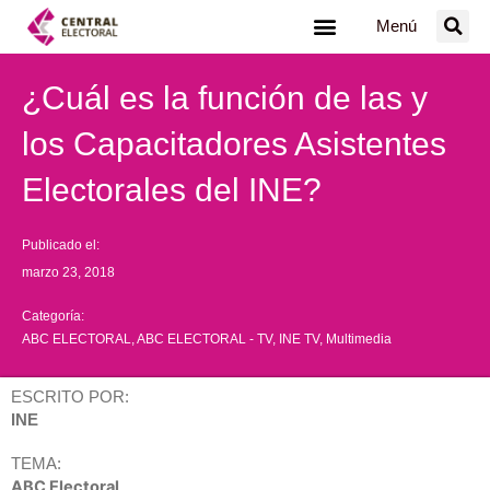
Ir
Menú
al
contenido
¿Cuál es la función de las y
los Capacitadores Asistentes
Electorales del INE?
Publicado el:
marzo 23, 2018
Categoría:
ABC ELECTORAL
,
ABC ELECTORAL - TV
,
INE TV
,
Multimedia
ESCRITO POR:
INE
TEMA:
ABC Electoral