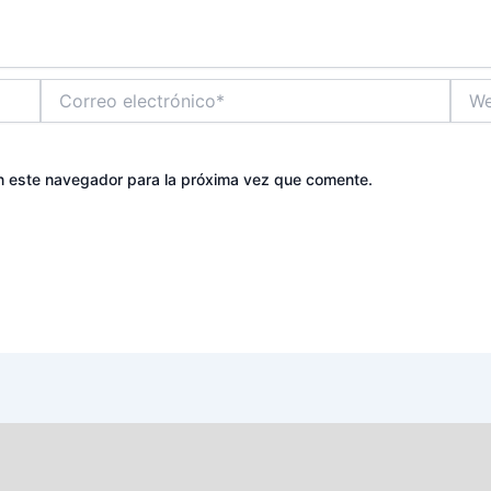
Correo
Web
electrónico*
n este navegador para la próxima vez que comente.