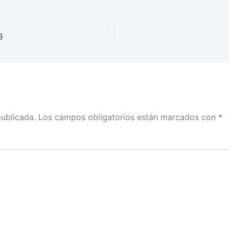
8
publicada.
Los campos obligatorios están marcados con
*