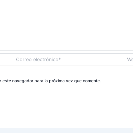
Correo
Web
electrónico*
n este navegador para la próxima vez que comente.