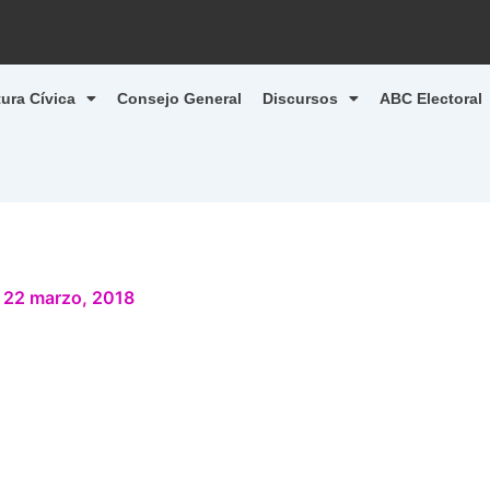
tura Cívica
Consejo General
Discursos
ABC Electoral
/
22 marzo, 2018