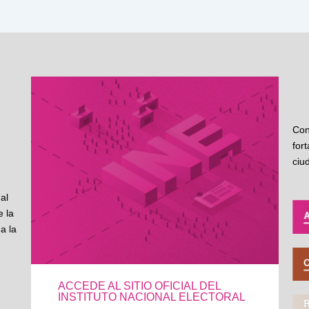
Con
for
ciu
al
 la
a la
ACCEDE AL SITIO OFICIAL DEL
INSTITUTO NACIONAL ELECTORAL