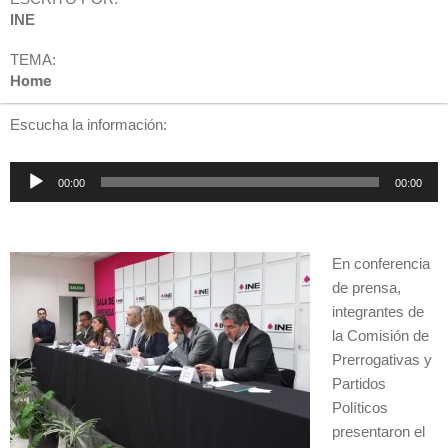
INE
TEMA:
Home
Escucha la información:
Reproductor
00:00
00:00
de
audio
En conferencia
de prensa,
integrantes de
la Comisión de
Prerrogativas y
Partidos
Políticos
presentaron el