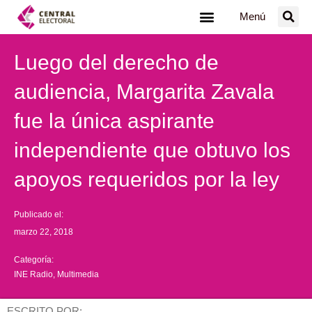
Ir
Menú
al
contenido
Luego del derecho de
audiencia, Margarita Zavala
fue la única aspirante
independiente que obtuvo los
apoyos requeridos por la ley
Publicado el:
marzo 22, 2018
Categoría:
INE Radio
,
Multimedia
ESCRITO POR: