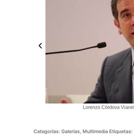
r la Desinformación.
Lorenzo Córdova Vianel
Categorías:
Galerías
,
Multimedia
Etiquetas: