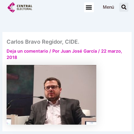
Ir
Menú
al
contenido
Carlos Bravo Regidor, CIDE.
Deja un comentario
/ Por
Juan José García
/
22 marzo,
2018