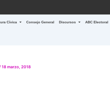
tura Cívica
Consejo General
Discursos
ABC Electoral
/
18 marzo, 2018