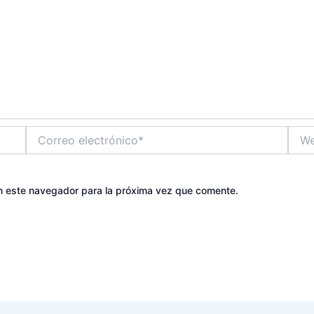
Correo
Web
electrónico*
n este navegador para la próxima vez que comente.