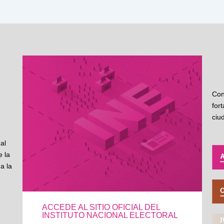
Con
for
ciu
al
 la
a la
ACCEDE AL SITIO OFICIAL DEL
INSTITUTO NACIONAL ELECTORAL