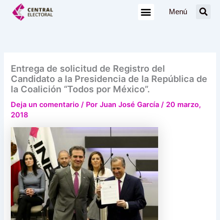
Ir
Menú
al
contenido
Entrega de solicitud de Registro del
Candidato a la Presidencia de la República de
la Coalición “Todos por México”.
Deja un comentario
/ Por
Juan José García
/
20 marzo,
2018