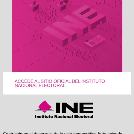
ACCEDE AL SITIO OFICIAL DEL INSTITUTO
NACIONAL ELECTORAL
Contribuimos al desarrollo de la vida democrática fortaleciendo