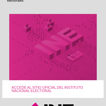
electorales
ACCEDE AL SITIO OFICIAL DEL INSTITUTO
NACIONAL ELECTORAL