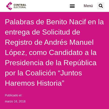
Ir
Menú
al
contenido
Palabras de Benito Nacif en la
entrega de Solicitud de
Registro de Andrés Manuel
López, como Candidato a la
Presidencia de la República
por la Coalición “Juntos
Haremos Historia”
Publicado el:
marzo 16, 2018