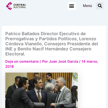
Ir
Menú
al
contenido
Patrico Ballados Director Ejecutivo de
Prerrogativas y Partidos Políticos, Lorenzo
Córdova Vianello, Consejero Presidente del
INE y Benito Nacif Hernández Consejero
Electoral.
Deja un comentario
/ Por
Juan José García
/
14 marzo,
2018