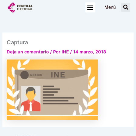
Ir
Menú
al
contenido
Captura
Deja un comentario
/ Por
INE
/
14 marzo, 2018