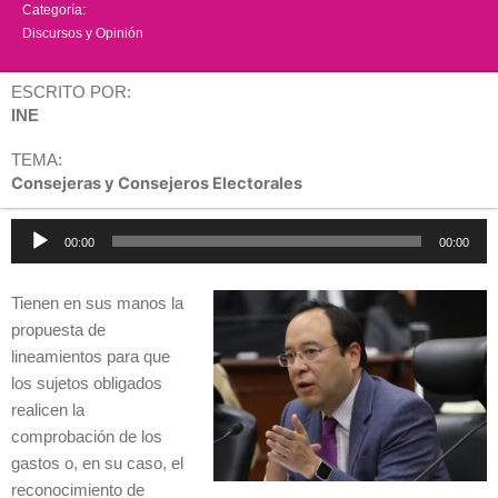
Categoría:
Discursos y Opinión
ESCRITO POR:
INE
TEMA:
Consejeras y Consejeros Electorales
Reproductor
00:00
00:00
de
audio
Tienen en sus manos la
propuesta de
lineamientos para que
los sujetos obligados
realicen la
comprobación de los
gastos o, en su caso, el
reconocimiento de