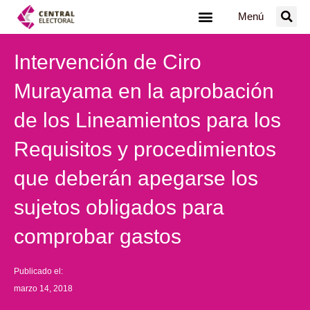
Ir
Menú
al
contenido
Intervención de Ciro
Murayama en la aprobación
de los Lineamientos para los
Requisitos y procedimientos
que deberán apegarse los
sujetos obligados para
comprobar gastos
Publicado el:
marzo 14, 2018