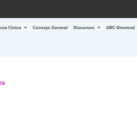
tura Cívica
Consejo General
Discursos
ABC Electoral
18