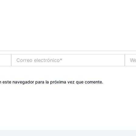
Correo
Web
electrónico*
n este navegador para la próxima vez que comente.