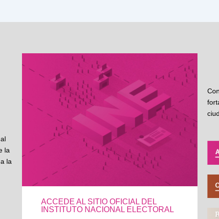
Con
for
ciu
al
 la
a la
ACCEDE AL SITIO OFICIAL DEL
INSTITUTO NACIONAL ELECTORAL