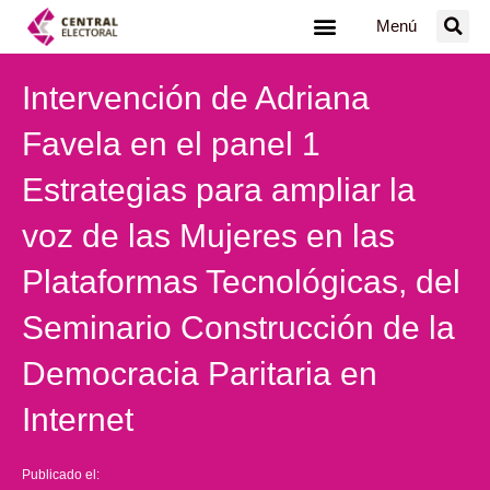
Ir
Menú
al
contenido
Intervención de Adriana
Favela en el panel 1
Estrategias para ampliar la
voz de las Mujeres en las
Plataformas Tecnológicas, del
Seminario Construcción de la
Democracia Paritaria en
Internet
Publicado el: