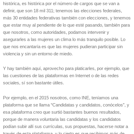
histórica, es histórica por el número de cargos que se van a
definir, que son 18 mil 311; tenemos las elecciones federales,
más 30 entidades federativas también con elecciones, y tenemos
que estar muy al pendiente de lo que esté pasando, también para
que nosotros, como autoridades, podamos intervenir y
asegurarles a las mujeres un clima lo más tranquilo posible. Lo
que nos encantaría es que las mujeres pudieran participar sin
violencia y sin un entorno de miedo.
Y hay también aquí, aprovecho para platicarles, por ejemplo, que
las cuestiones de las plataformas en Internet o de las redes
sociales, sí son bastante útiles.
Por ejemplo, en el 2015 nosotros, como INE, teníamos una
plataforma que se llama “Candidatas y candidatos, conócelos”, y
esa plataforma creo que surtió bastantes buenos resultados,
porque de manera voluntaria las candidatas y los candidatos
podían subir allí sus currículas, sus propuestas, hacerse notar a
través de esta plataforma, y lo cierto es que recibimos más de