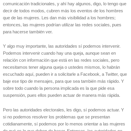
comunicación tradicionales, y ahí hay algunos, digo, lo tengo que
decir de todos modos, cubren más los eventos de los hombres
que de las mujeres. Les dan más visibilidad a los hombres;
entonces, las mujeres podrían utilizar las redes sociales, pues
para hacerse también ver.
Y algo muy importante, las autoridades sí podemos intervenir.
Podemos intervenir cuando hay una queja, aunque sean en
relación con información que está en las redes sociales, pero
necesitamos tener alguna queja o ustedes mismos, lo habrán
escuchado aquí, pueden ir a solicitarle a Facebook, a Twitter, que
baje ese tipo de mensajes, para que sea también más rápido. Y
sobre todo cuando la persona implicada es la que pide esa
suspensión, pues ellos pueden actuar de manera más rápida.
Pero las autoridades electorales, les digo, sí podemos actuar. Y
si no podemos resolver los problemas que se presentan
cotidianamente, sí podemos por lo menos orientar a las mujeres
de qué es lo que deben de hacer. Entonces, las autoridades no