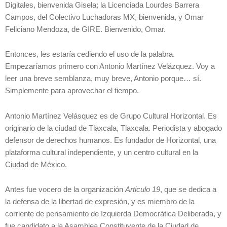
Digitales, bienvenida Gisela; la Licenciada Lourdes Barrera
Campos, del Colectivo Luchadoras MX, bienvenida, y Omar
Feliciano Mendoza, de GIRE. Bienvenido, Omar.
Entonces, les estaría cediendo el uso de la palabra.
Empezaríamos primero con Antonio Martínez Velázquez. Voy a
leer una breve semblanza, muy breve, Antonio porque… sí.
Simplemente para aprovechar el tiempo.
Antonio Martínez Velásquez es de Grupo Cultural Horizontal. Es
originario de la ciudad de Tlaxcala, Tlaxcala. Periodista y abogado
defensor de derechos humanos. Es fundador de Horizontal, una
plataforma cultural independiente, y un centro cultural en la
Ciudad de México.
Antes fue vocero de la organización
Articulo 19
, que se dedica a
la defensa de la libertad de expresión, y es miembro de la
corriente de pensamiento de Izquierda Democrática Deliberada, y
fue candidato a la Asamblea Constituyente de la Ciudad de