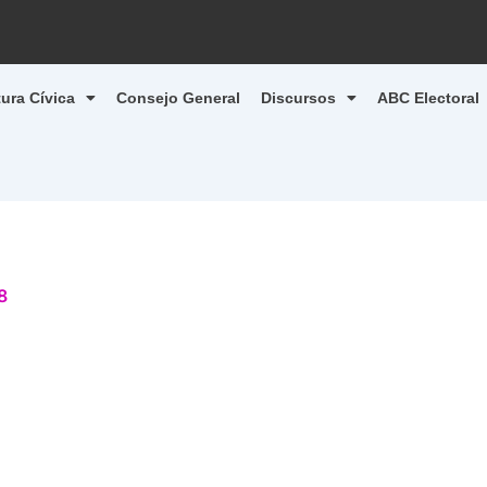
tura Cívica
Consejo General
Discursos
ABC Electoral
8