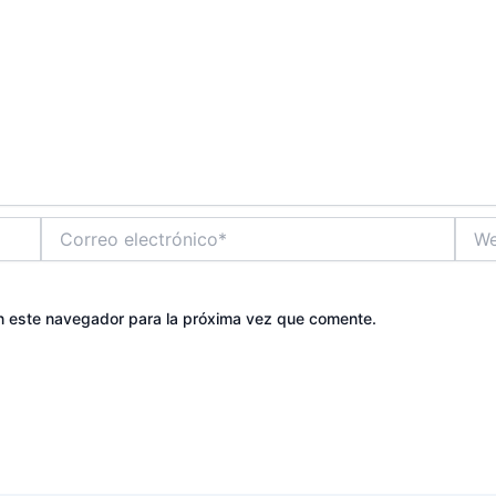
Correo
Web
electrónico*
n este navegador para la próxima vez que comente.