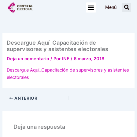
Ir
Menú
al
contenido
Descargue Aquí_Capacitación de
supervisores y asistentes electorales
Deja un comentario
/ Por
INE
/
6 marzo, 2018
Descargue Aquí_Capacitación de supervisores y asistentes
electorales
ANTERIOR
Deja una respuesta