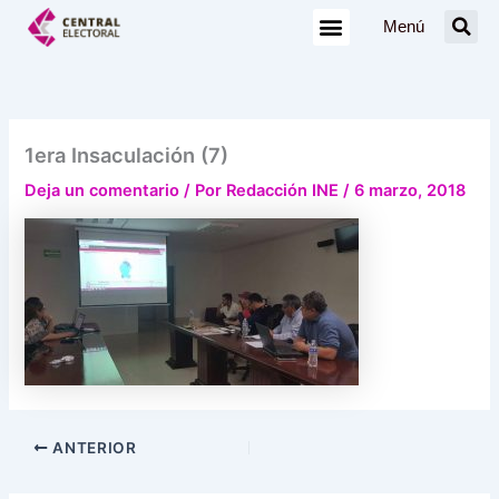
Ir
Menú
al
contenido
1era Insaculación (7)
Deja un comentario
/ Por
Redacción INE
/
6 marzo, 2018
ANTERIOR