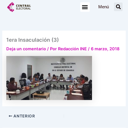
Ir
Menú
al
contenido
1era Insaculación (3)
Deja un comentario
/ Por
Redacción INE
/
6 marzo, 2018
ANTERIOR