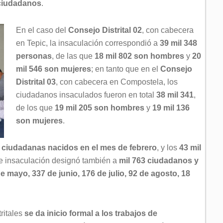
 ciudadanos
.
En el caso del
Consejo Distrital 02
, con cabecera
en Tepic, la insaculación correspondió a
39 mil 348
personas
, de las que
18 mil 802
son hombres
y
20
mil 546
son mujeres
; en tanto que en el
Consejo
Distrital 03
, con cabecera en Compostela, los
ciudadanos insaculados fueron en total
38 mil 341
,
de los que
19 mil 205 son hombres
y
19 mil 136
son mujeres
.
 ciudadanas nacidos en el mes de febrero
, y los
43 mil
 de insaculación designó también a
mil 763 ciudadanos y
e mayo, 337 de junio, 176 de julio, 92 de agosto, 18
ritales
se da inicio formal a los trabajos de