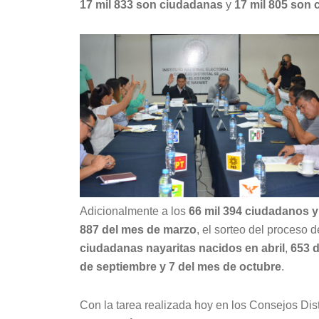
17 mil 833 son ciudadanas
y
17 mil 805 son
Adicionalmente a los
66 mil 394 ciudadanos y
887 del mes de marzo
, el sorteo del proceso
ciudadanas nayaritas nacidos en abril
,
653
d
de septiembre y 7 del mes de octubre
.
Con la tarea realizada hoy en los Consejos Dist