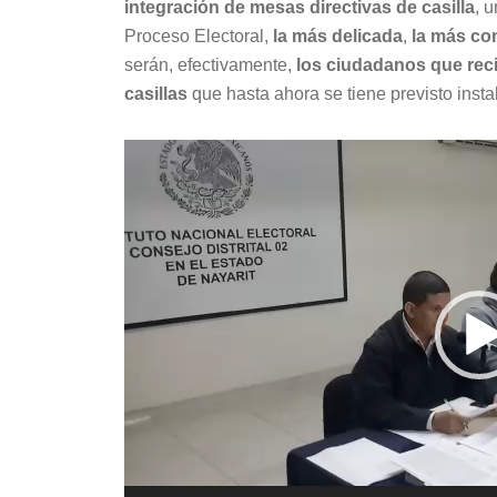
integración de mesas directivas de casilla
, 
Proceso Electoral,
la más delicada
,
la más co
serán, efectivamente,
los ciudadanos que rec
casillas
que hasta ahora se tiene previsto instal
Reproductor
de
vídeo