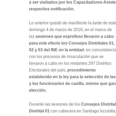
a ser visitados por los Capacitadores-Asiste
respectiva notificación
.
Lo anterior quedó de manifiesto la tarde de est
domingo 4 de marzo de 2018, en el marco de
las
sesiones que exprofeso llevaron a cabo
para este efecto los Consejos Distritales 01,
02 y 03 del INE en la entidad
, en concordanci
con los procesos de insaculación que se
llevaron a cabo en los restantes 297 Distritos
Electorales del país,
procedimiento
establecido en la ley para la selección de las
y los funcionarios de casilla, mismo que gara
elección
.
Durante las sesiones de los
Consejos Distrita
Distrital 01
con cabecera en Santiago Ixcuintla