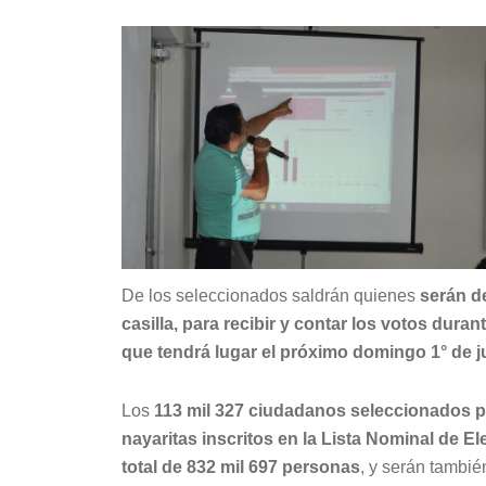
De los seleccionados saldrán quienes
serán d
casilla, para recibir y contar los votos duran
que tendrá lugar el próximo domingo 1° de j
Los
113 mil 327 ciudadanos seleccionados por
nayaritas inscritos en la Lista Nominal de El
total de 832 mil 697 personas
, y serán tambié