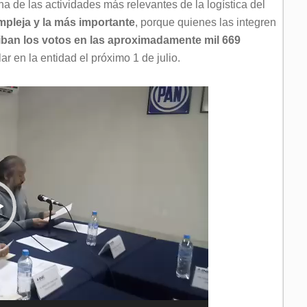
una de las actividades más relevantes de la logística del
mpleja y la más importante
, porque quienes las integren
iban los votos en las aproximadamente mil 669
ar en la entidad el próximo 1 de julio.