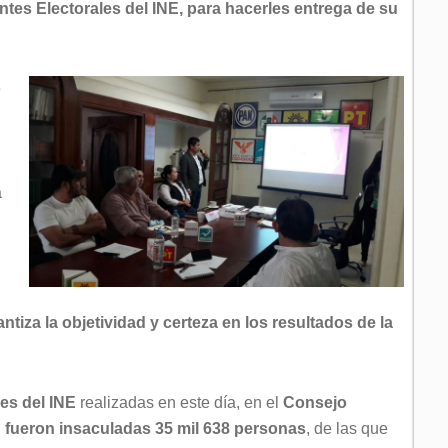
ntes Electorales del INE, para hacerles entrega de su
e
a
ntiza la objetividad y certeza en los resultados de la
les del INE
realizadas en este día, en el
Consejo
,
fueron insaculadas 35 mil 638 personas
, de las que