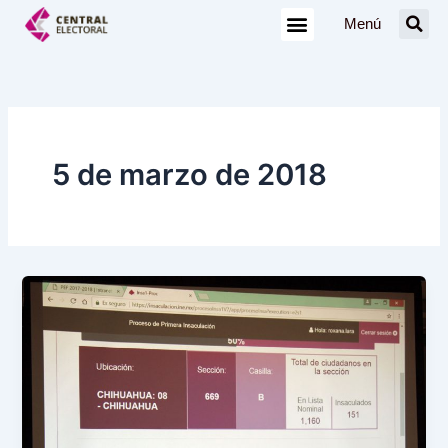
Ir
Menú
al
contenido
5 de marzo de 2018