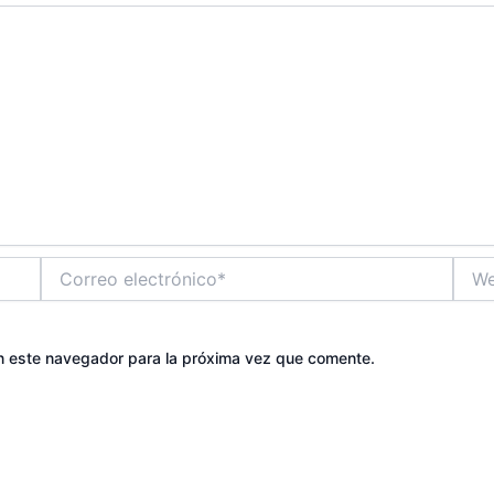
Correo
Web
electrónico*
n este navegador para la próxima vez que comente.