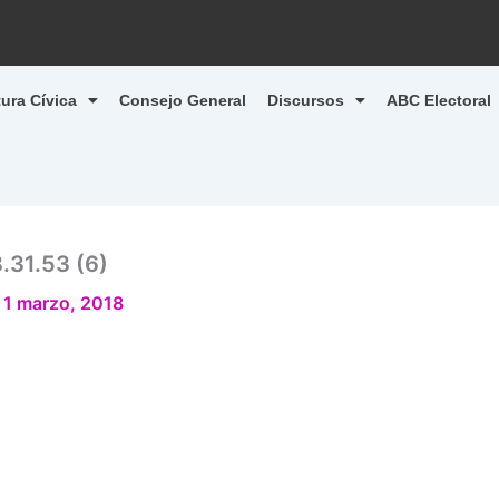
tura Cívica
Consejo General
Discursos
ABC Electoral
.31.53 (6)
/
1 marzo, 2018