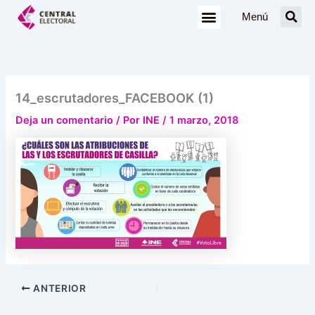
Ir
Menú
al
contenido
14_escrutadores_FACEBOOK (1)
Deja un comentario
/ Por
INE
/
1 marzo, 2018
ANTERIOR