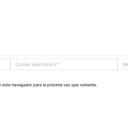
Correo
Web
electrónico*
n este navegador para la próxima vez que comente.