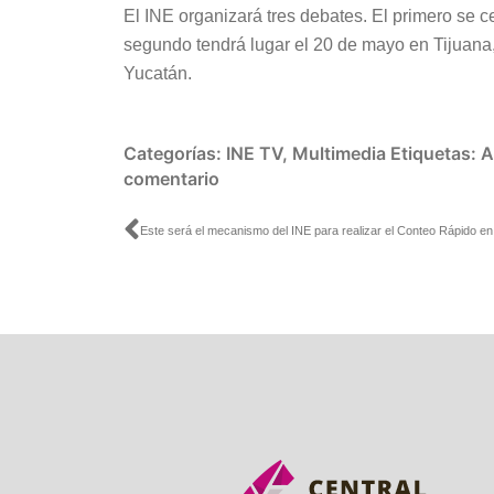
El INE organizará tres debates. El primero se ce
segundo tendrá lugar el 20 de mayo en Tijuana, B
Yucatán.
Categorías:
INE TV
,
Multimedia
Etiquetas:
A
comentario
Ant