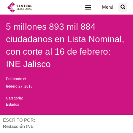
Ir
Menú
al
contenido
5 millones 893 mil 884
ciudadanos en Lista Nominal,
con corte al 16 de febrero:
INE Jalisco
Publicado el:
febrero 27, 2018
Categoría:
Estados
ESCRITO POR:
Redacción INE