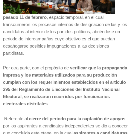
pasado 11 de febrero
, espacio temporal, en el cual
transcurrieron los procesos internos de designación de las y los
candidatos al interior de los partidos políticos, abriéndose un
periodo de intercampañas cuyo objetivo es el que puedan
desahogarse posibles impugnaciones a las decisiones
partidistas.
Por otra parte, con el propósito de
verificar que la propaganda
impresa y los materiales utilizados para su producción
cumplan con los requerimientos establecidos en el artículo
295 del Reglamento de Elecciones del Instituto Nacional
Electoral, se realizaron recorridos por funcionarios
electorales distritales
.
Referente al
cierre del periodo para la captación de apoyos
por los aspirantes a candidatos independientes se dio a conocer
que concluida esta etapa, en la cual
aspirantes a candidaturas