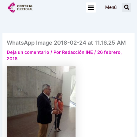
Ir
Menú
al
contenido
WhatsApp Image 2018-02-24 at 11.16.25 AM
Deja un comentario
/ Por
Redacción INE
/
26 febrero,
2018