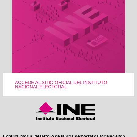
ACCEDE AL SITIO OFICIAL DEL INSTITUTO
NACIONAL ELECTORAL
Contribuimos al desarrollo de la vida democrática fortaleciendo