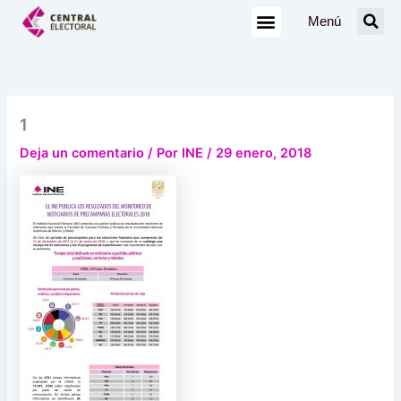
Ir
Menú
al
contenido
1
Deja un comentario
/ Por
INE
/
29 enero, 2018