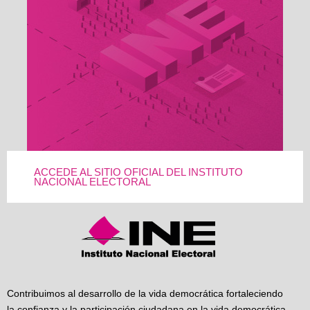
ACCEDE AL SITIO OFICIAL DEL INSTITUTO
NACIONAL ELECTORAL
Contribuimos al desarrollo de la vida democrática fortaleciendo
la confianza y la participación ciudadana en la vida democrática