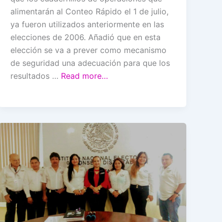
alimentarán al Conteo Rápido el 1 de julio,
ya fueron utilizados anteriormente en las
elecciones de 2006. Añadió que en esta
elección se va a prever como mecanismo
de seguridad una adecuación para que los
resultados …
Read more…