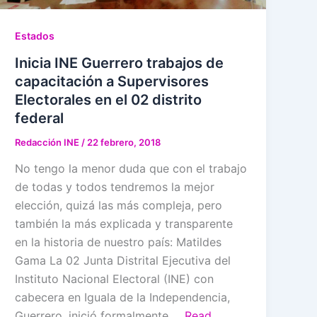
Estados
Inicia INE Guerrero trabajos de
capacitación a Supervisores
Electorales en el 02 distrito
federal
Redacción INE
/
22 febrero, 2018
No tengo la menor duda que con el trabajo
de todas y todos tendremos la mejor
elección, quizá las más compleja, pero
también la más explicada y transparente
en la historia de nuestro país: Matildes
Gama La 02 Junta Distrital Ejecutiva del
Instituto Nacional Electoral (INE) con
cabecera en Iguala de la Independencia,
Guerrero, inició formalmente …
Read