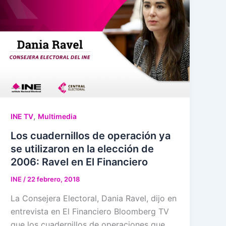
,
INE TV
Multimedia
Los cuadernillos de operación ya
se utilizaron en la elección de
2006: Ravel en El Financiero
INE
/
22 febrero, 2018
La Consejera Electoral, Dania Ravel, dijo en
entrevista en El Financiero Bloomberg TV
que los cuadernillos de operaciones que