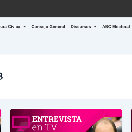
tura Cívica
Consejo General
Discursos
ABC Electoral
8