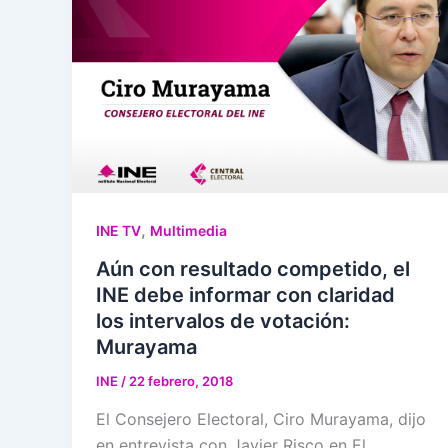
,
INE TV
Multimedia
Aún con resultado competido, el
INE debe informar con claridad
los intervalos de votación:
Murayama
INE
/
22 febrero, 2018
El Consejero Electoral, Ciro Murayama, dijo
en entrevista con Javier Risco en El