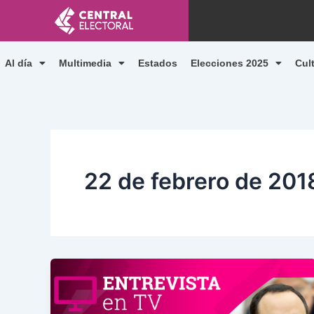
Ir
al
contenido
Al día
Multimedia
Estados
Elecciones 2025
Cul
22 de febrero de 201