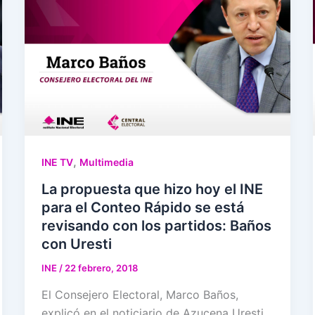
,
INE TV
Multimedia
La propuesta que hizo hoy el INE
para el Conteo Rápido se está
revisando con los partidos: Baños
con Uresti
INE
/
22 febrero, 2018
El Consejero Electoral, Marco Baños,
explicó en el noticiario de Azucena Uresti