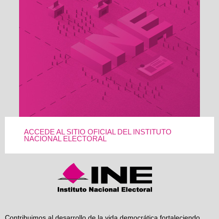
ACCEDE AL SITIO OFICIAL DEL INSTITUTO
NACIONAL ELECTORAL
Contribuimos al desarrollo de la vida democrática fortaleciendo