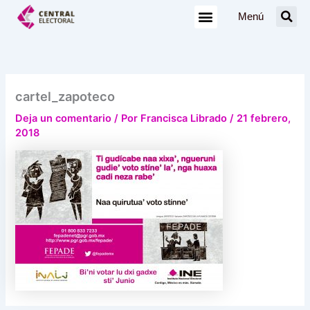
Ir
Menú
al
contenido
cartel_zapoteco
Deja un comentario
/ Por
Francisca Librado
/
21 febrero,
2018