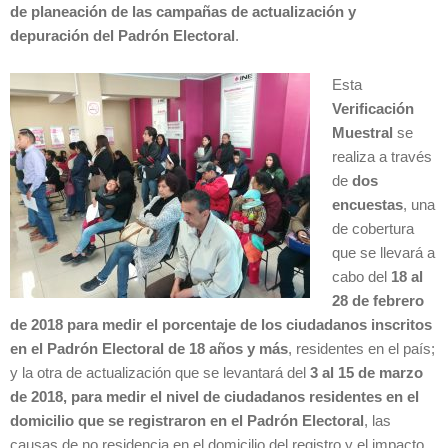
de planeación de las campañas de actualización y
depuración del Padrón Electoral
.
Esta
Verificación
Muestral
se
realiza a través
de
dos
encuestas
, una
de cobertura
que se llevará a
cabo del
18 al
28 de febrero
de 2018 para medir el porcentaje de los ciudadanos inscritos
en el Padrón Electoral de 18 años y más
, residentes en el país;
y la otra de actualización que se levantará del
3 al 15 de marzo
de 2018, para medir el nivel de ciudadanos residentes en el
domicilio que se registraron en el Padrón Electoral
, las
causas de no residencia en el domicilio del registro y el impacto