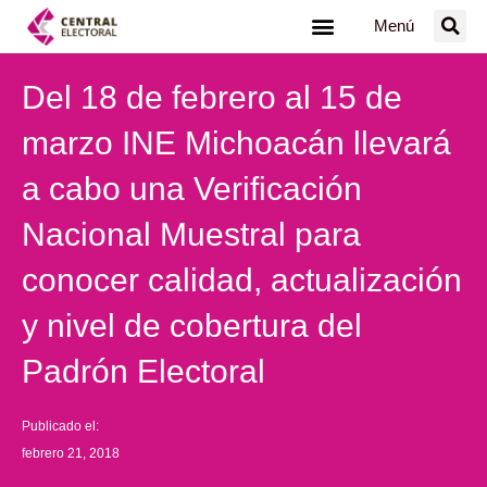
Ir
Menú
al
contenido
Del 18 de febrero al 15 de
marzo INE Michoacán llevará
a cabo una Verificación
Nacional Muestral para
conocer calidad, actualización
y nivel de cobertura del
Padrón Electoral
Publicado el:
febrero 21, 2018