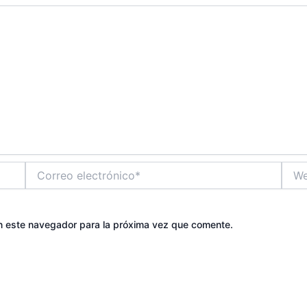
Correo
Web
electrónico*
n este navegador para la próxima vez que comente.