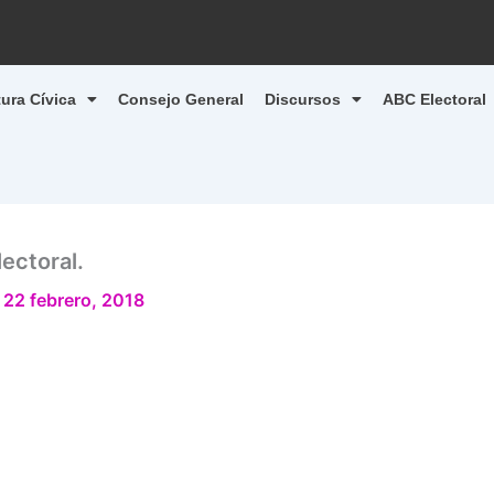
tura Cívica
Consejo General
Discursos
ABC Electoral
ectoral.
/
22 febrero, 2018