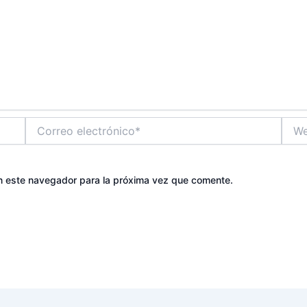
Correo
Web
electrónico*
n este navegador para la próxima vez que comente.