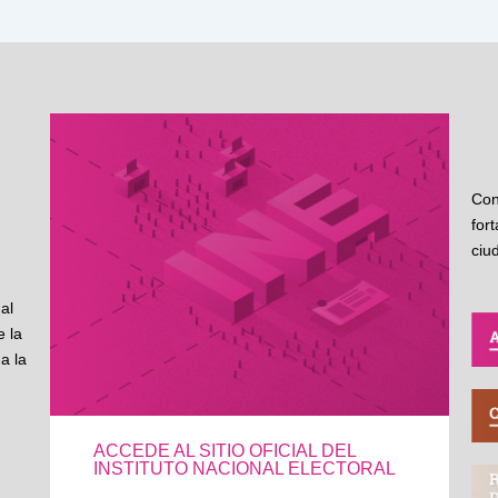
Con
for
ciu
al
 la
a la
ACCEDE AL SITIO OFICIAL DEL
INSTITUTO NACIONAL ELECTORAL