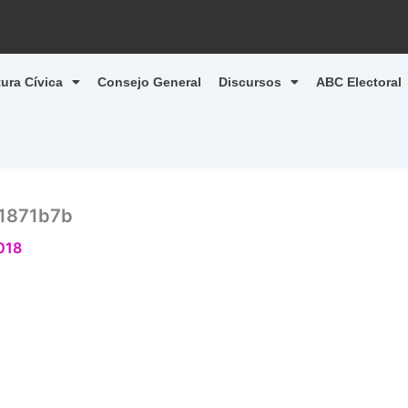
tura Cívica
Consejo General
Discursos
ABC Electoral
1871b7b
2018