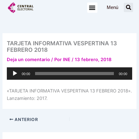
Ir
Menú
al
contenido
TARJETA INFORMATIVA VESPERTINA 13
FEBRERO 2018
Deja un comentario
/ Por
INE
/
13 febrero, 2018
Reproductor
00:00
00:00
de
audio
«TARJETA INFORMATIVA VESPERTINA 13 FEBRERO 2018».
Lanzamiento: 2017.
ANTERIOR