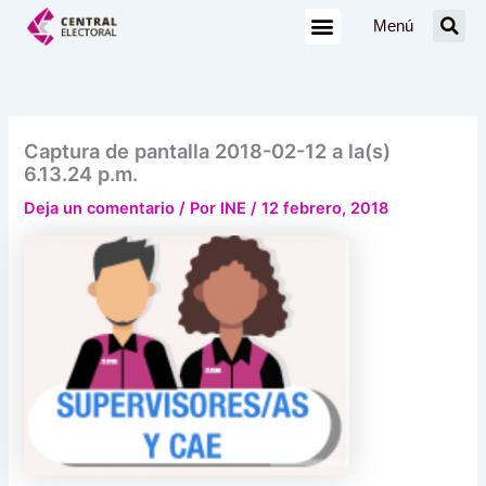
Ir
Menú
al
contenido
Captura de pantalla 2018-02-12 a la(s)
6.13.24 p.m.
Deja un comentario
/ Por
INE
/
12 febrero, 2018