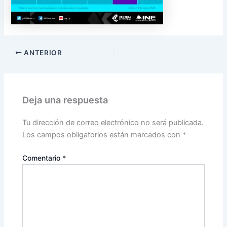
ANTERIOR
Deja una respuesta
Tu dirección de correo electrónico no será publicada.
Los campos obligatorios están marcados con
*
Comentario
*