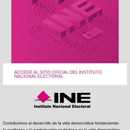
ACCEDE AL SITIO OFICIAL DEL INSTITUTO
NACIONAL ELECTORAL
Contribuimos al desarrollo de la vida democrática fortaleciendo
la confianza y la participación ciudadana en la vida democrática