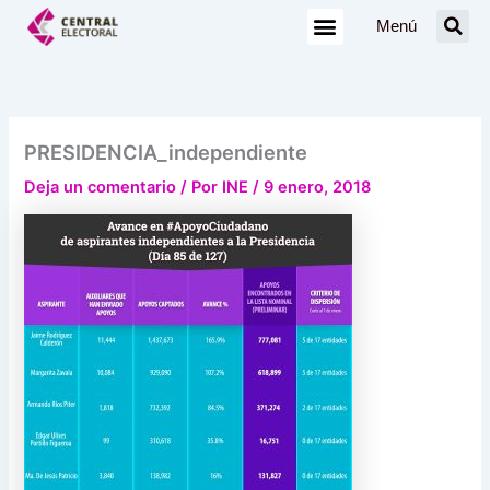
Ir
Menú
al
contenido
PRESIDENCIA_independiente
Deja un comentario
/ Por
INE
/
9 enero, 2018