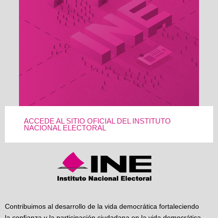
ACCEDE AL SITIO OFICIAL DEL INSTITUTO
NACIONAL ELECTORAL
Contribuimos al desarrollo de la vida democrática fortaleciendo
la confianza y la participación ciudadana en la vida democrática