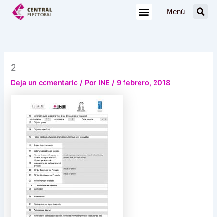
Ir
Menú
al
contenido
2
Deja un comentario
/ Por
INE
/
9 febrero, 2018