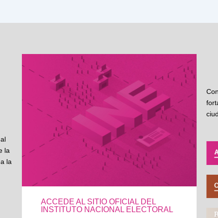
Con
for
ciu
al
 la
a la
ACCEDE AL SITIO OFICIAL DEL
INSTITUTO NACIONAL ELECTORAL