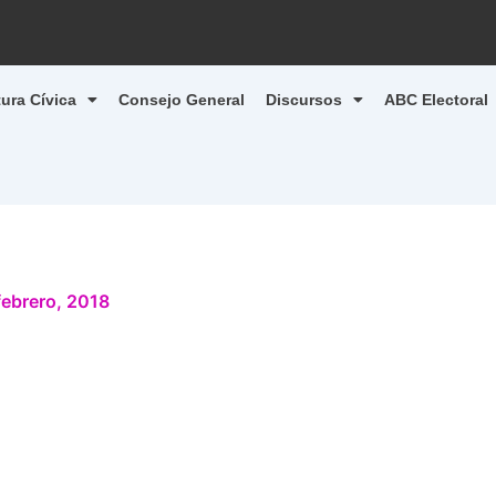
tura Cívica
Consejo General
Discursos
ABC Electoral
febrero, 2018