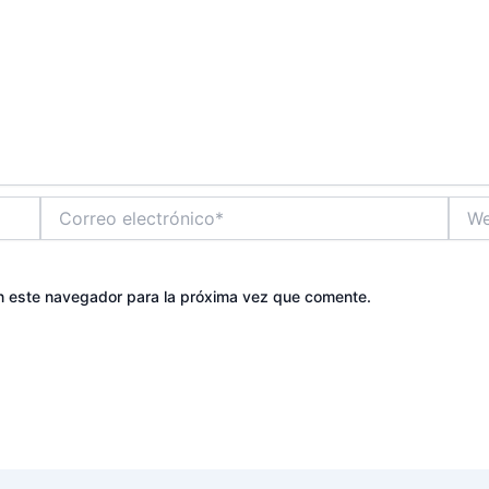
Correo
Web
electrónico*
n este navegador para la próxima vez que comente.