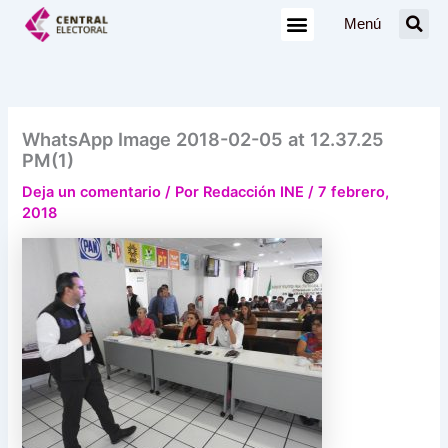
Ir
Menú
al
contenido
WhatsApp Image 2018-02-05 at 12.37.25
PM(1)
Deja un comentario
/ Por
Redacción INE
/
7 febrero,
2018