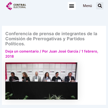
Ir
Menú
al
contenido
Conferencia de prensa de integrantes de la
Comisión de Prerrogativas y Partidos
Políticos.
Deja un comentario
/ Por
Juan José García
/
1 febrero,
2018