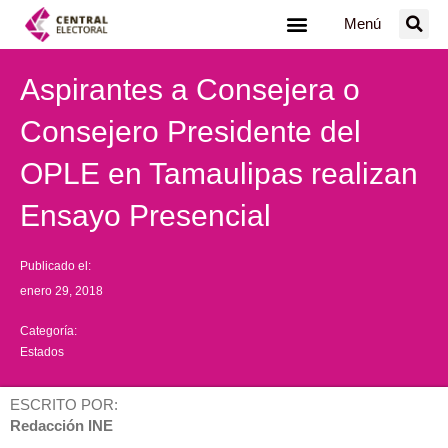
Ir
Menú
al
contenido
Aspirantes a Consejera o
Consejero Presidente del
OPLE en Tamaulipas realizan
Ensayo Presencial
Publicado el:
enero 29, 2018
Categoría:
Estados
ESCRITO POR:
Redacción INE