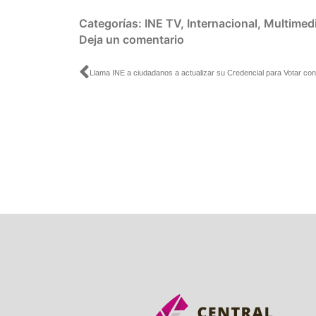
Categorías:
INE TV
,
Internacional
,
Multimed
Deja un comentario
Ant