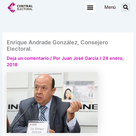
Ir
Menú
al
contenido
Enrique Andrade González, Consejero
Electoral.
Deja un comentario
/ Por
Juan José García
/
24 enero,
2018