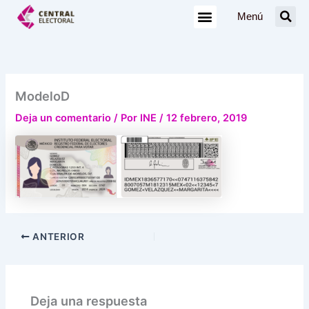
Ir
Menú
al
contenido
ModeloD
Deja un comentario
/ Por
INE
/
12 febrero, 2019
ANTERIOR
Deja una respuesta