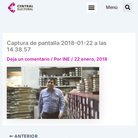
Ir
Menú
al
contenido
Captura de pantalla 2018-01-22 a las
14.38.57
Deja un comentario
/ Por
INE
/
22 enero, 2018
ANTERIOR