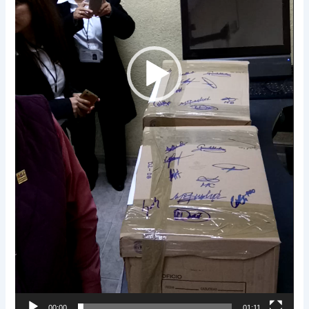
00:00
01:11