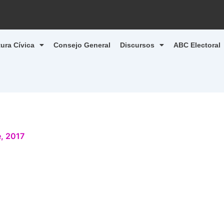
tura Cívica
Consejo General
Discursos
ABC Electoral
, 2017