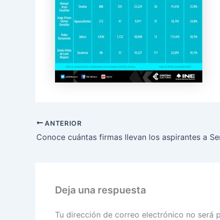
ANTERIOR
Deja una respuesta
Tu dirección de correo electrónico no será 