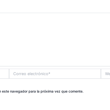
Correo
Web
electrónico*
n este navegador para la próxima vez que comente.