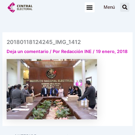
Ir
Menú
al
contenido
20180118124245_IMG_1412
Deja un comentario
/ Por
Redacción INE
/
19 enero, 2018