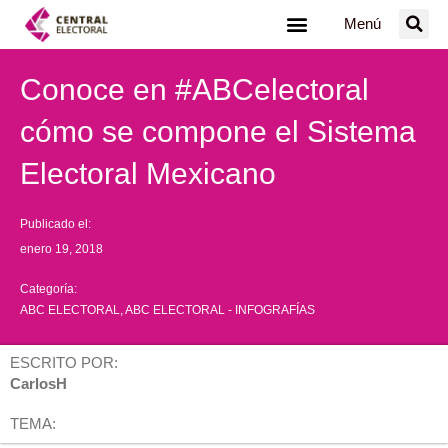
Ir
Menú
al
contenido
Conoce en #ABCelectoral
cómo se compone el Sistema
Electoral Mexicano
Publicado el:
enero 19, 2018
Categoría:
ABC ELECTORAL
,
ABC ELECTORAL - INFOGRAFÍAS
ESCRITO POR:
CarlosH
TEMA: