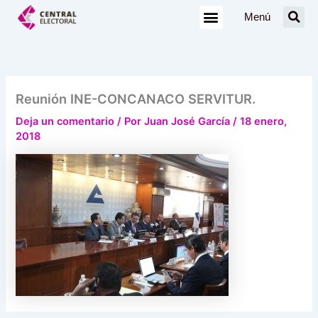
Ir
Menú
al
contenido
Reunión INE-CONCANACO SERVITUR.
Deja un comentario
/ Por
Juan José García
/
18 enero,
2018